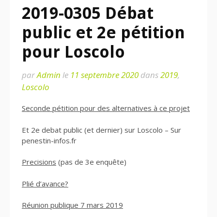
2019-0305 Débat
public et 2e pétition
pour Loscolo
par
Admin
le
11 septembre 2020
dans
2019
,
Loscolo
Seconde pétition pour des alternatives à ce projet
Et 2e debat public (et dernier) sur Loscolo – Sur
penestin-infos.fr
Precisions
(pas de 3e enquête)
Plié d’avance?
Réunion publique 7 mars 2019