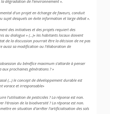
de la dégradation de l’environnement ».
emental d’un projet en échange de faveurs, conduit
u sujet desquels on évite information et large débat ».
ent des initiatives et des projets requiert des
is au dialogue » (…)« les habitants locaux doivent
ltat de la discussion pourrait être la décision de ne pas
e aussi sa modification ou l’élaboration de
a l’obsession du bénéfice maximum s’attarde à penser
ra aux prochaines générations ? »
passé (…)
le concept de développement durable est
nt vorace et irresponsable»
e l’utilisation de pesticides ? La réponse est non.
 l’érosion de la biodiversité ? La réponse est non.
tre en situation d’arrêter l’artificialisation des sols