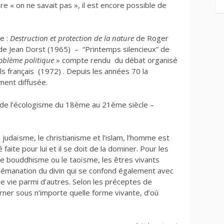
re « on ne savait pas », il est encore possible de
e :
Destruction et protection de la nature
de Roger
e Jean Dorst (1965) – “Printemps silencieux” de
oblème politique
» compte rendu du débat organisé
ls français (1972) . Depuis les années 70 la
ment diffusée.
e de l’écologisme du 18ème au 21ème siècle –
le judaïsme, le christianisme et l’islam, l’homme est
 faite pour lui et il se doit de la dominer. Pour les
 le bouddhisme ou le taoïsme, les êtres vivants
e émanation du divin qui se confond également avec
de vie parmi d’autres. Selon les préceptes de
rner sous n’importe quelle forme vivante, d’où