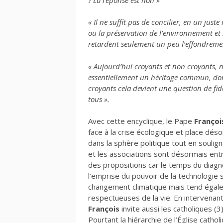
« Il ne suffit pas de concilier, en un juste
ou la préservation de l’environnement et l
retardent seulement un peu l’effondrement
« Aujourd’hui croyants et non croyants, n
essentiellement un héritage commun, dont 
croyants cela devient une question de fi
tous ».
Avec cette encyclique, le Pape
Françoi
face à la crise écologique et place dés
dans la sphère politique tout en souligna
et les associations sont désormais entr
des propositions car le temps du diagn
l’emprise du pouvoir de la technologie 
changement climatique mais tend égalem
respectueuses de la vie. En intervenan
François
invite aussi les catholiques (3)
Pourtant la hiérarchie de l’Église catho