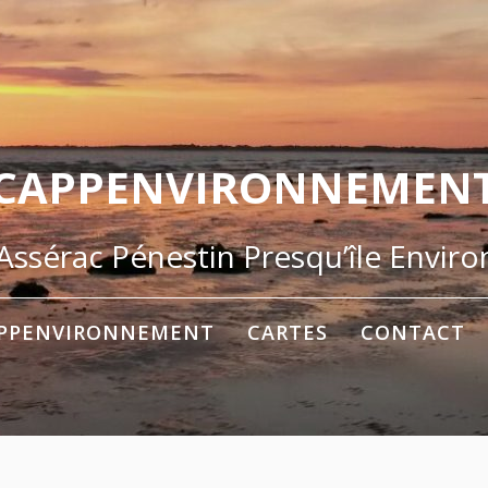
CAPPENVIRONNEMEN
ssérac Pénestin Presqu’île Envir
PPENVIRONNEMENT
CARTES
CONTACT