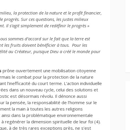
 milieu, la protection de la nature et le profit financier,
e progrès. Sur ces questions, les justes milieux
. Il s’agit simplement de redéfinir le progrès »
ous sommes d’accord sur le fait que la terre est
les fruits doivent bénéficier à tous. Pour les
délité au Créateur, puisque Dieu a créé le monde pour
s
prône ouvertement une mobilisation citoyenne
ormais le combat pour la protection de la nature
nt l’inefficacité du court terme. L’action individuelle
ées dans un nouveau cycle, celui des solutions et
ostic est désormais révolu. Il dénonce aussi
sur la pensée, la responsabilité de l’homme sur le
ent la main à toutes les autres religions
t ainsi dans la problématique environnementale
 à regénérer la dimension spirituelle de leur foi (4).
lique, à de très rares exceptions près, ne s’est