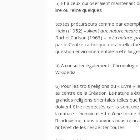
5) Et à ceux qui oseraient maintenant di
lire ou relire quelques
textes précurseurs comme par exempl
Heim (1952) –
Avant que nature meure
d
Rachel Carlson (1963) – «
La nature, pr
par le Centre catholique des Intellectue
question environnementale a été large
5) A consulter également : Chronologi
Wikipédia
6) Pour les trois religions du « Livre » 
au centre de la Création. La nature a été
grandes religions orientales telles que
doivent être respectés car ils sont un
la nature. L’humain n’est qu’une forme 
l’hindouisme, nous pouvons nous réinca
l’intérêt de les respecter toutes.