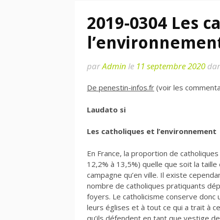
2019-0304 Les c
l’environnemen
par
Admin
le
11 septembre 2020
da
De penestin-infos.fr
(voir les commentai
Laudato si
Les catholiques et l’environnement
En France, la proportion de catholique
12,2% à 13,5%) quelle que soit la taille
campagne qu’en ville. Il existe cependa
nombre de catholiques pratiquants dépa
foyers. Le catholicisme conserve donc u
leurs églises et à tout ce qui a trait à 
qu’ils défendent en tant que vestige de l