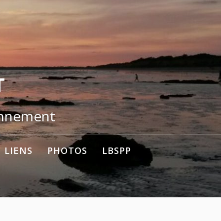
T
onnement
LIENS
PHOTOS
LBSPP