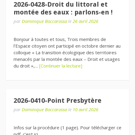
2026-0428-Droit du littoral et
montée des eaux : parlons-en !
par
Dominique Boccarossa
le
26 avril 2026
Bonjour à toutes et tous, Trois membres de
l’Espace citoyen ont participé en octobre dernier au
colloque « La transition écologique des territoires
menacés par la montée des eaux – Droit et usages
du droit »,…
[Continuer la lecture]
2026-0410-Point Presbytère
par
Dominique Boccarossa
le
10 avril 2026
Infos sur la procédure (1 page). Pour télécharger ce
pdf, c’est ici.