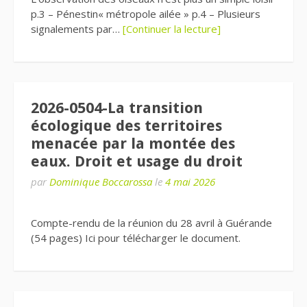
p.3 – Pénestin« métropole ailée » p.4 – Plusieurs
signalements par…
[Continuer la lecture]
2026-0504-La transition
écologique des territoires
menacée par la montée des
eaux. Droit et usage du droit
par
Dominique Boccarossa
le
4 mai 2026
Compte-rendu de la réunion du 28 avril à Guérande
(54 pages) Ici pour télécharger le document.