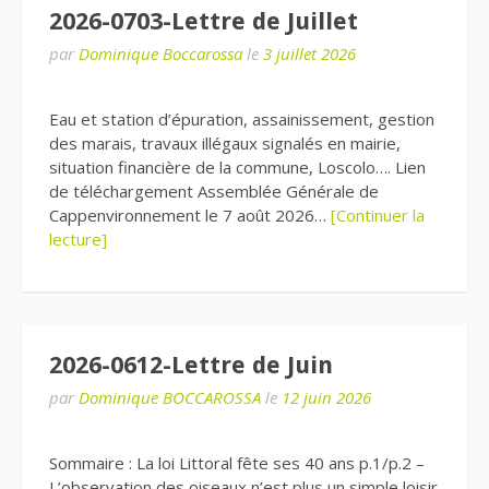
2026-0703-Lettre de Juillet
par
Dominique Boccarossa
le
3 juillet 2026
Eau et station d’épuration, assainissement, gestion
des marais, travaux illégaux signalés en mairie,
situation financière de la commune, Loscolo…. Lien
de téléchargement Assemblée Générale de
Cappenvironnement le 7 août 2026…
[Continuer la
lecture]
2026-0612-Lettre de Juin
par
Dominique BOCCAROSSA
le
12 juin 2026
Sommaire : La loi Littoral fête ses 40 ans p.1/p.2 –
L’observation des oiseaux n’est plus un simple loisir