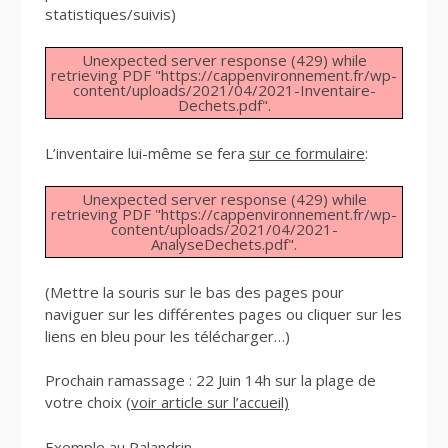
statistiques/suivis)
Unexpected server response (429) while
retrieving PDF "https://cappenvironnement.fr/wp-
content/uploads/2021/04/2021-Inventaire-
Dechets.pdf".
L’inventaire lui-même se fera
sur ce formulaire
:
Unexpected server response (429) while
retrieving PDF "https://cappenvironnement.fr/wp-
content/uploads/2021/04/2021-
AnalyseDechets.pdf".
(Mettre la souris sur le bas des pages pour
naviguer sur les différentes pages ou cliquer sur les
liens en bleu pour les télécharger…)
Prochain ramassage : 22 Juin 14h sur la plage de
votre choix
(voir article sur l’accueil)
Exemple au Palandrin…