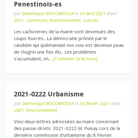
Penestinois-es
par
Dominique BOCCAROSSA
le
13 avril 2021
dans
2021
,
Commune
,
Environnement
,
Loscolo
Les cachoteries de la mairie sont devenues des
coups fourrés…La démocratie prônée par le
candidat qui quémandait nos voix est devenue peau
de chagrin une fois élu…Les problèmes
s’accumulent, on…
[Continuer la lecture]
2021-0222 Urbanisme
par
Dominique BOCCAROSSA
le
22 février 2021
dans
2021
,
Environnement
Voici deux lettres adressées au maire concernant
des passe-droits: 2021-0222 M. Puisay Lors de la
dernière commission d’urbanisme du 8 Février