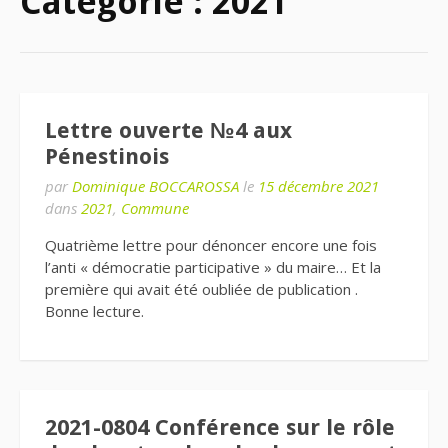
Catégorie :
2021
Lettre ouverte №4 aux
Pénestinois
par
Dominique BOCCAROSSA
le
15 décembre 2021
dans
2021
,
Commune
Quatrième lettre pour dénoncer encore une fois
l’anti « démocratie participative » du maire… Et la
première qui avait été oubliée de publication .
Bonne lecture.
2021-0804 Conférence sur le rôle