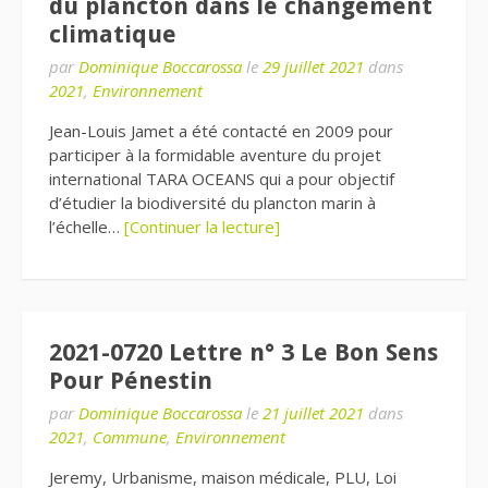
du plancton dans le changement
climatique
par
Dominique Boccarossa
le
29 juillet 2021
dans
2021
,
Environnement
Jean-Louis Jamet a été contacté en 2009 pour
participer à la formidable aventure du projet
international TARA OCEANS qui a pour objectif
d’étudier la biodiversité du plancton marin à
l’échelle…
[Continuer la lecture]
2021-0720 Lettre n° 3 Le Bon Sens
Pour Pénestin
par
Dominique Boccarossa
le
21 juillet 2021
dans
2021
,
Commune
,
Environnement
Jeremy, Urbanisme, maison médicale, PLU, Loi