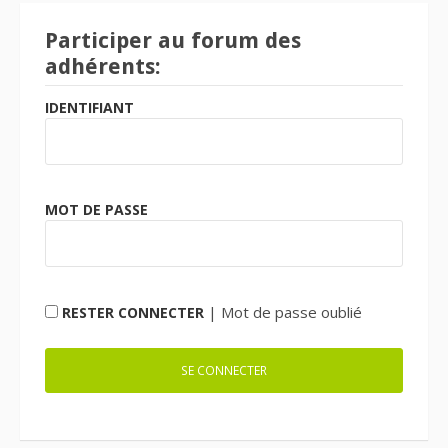
Participer au forum des
adhérents:
IDENTIFIANT
MOT DE PASSE
|
Mot de passe oublié
RESTER CONNECTER