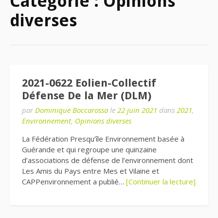
Catégorie :
Opinions
diverses
2021-0622 Eolien-Collectif
Défense De la Mer (DLM)
par
Dominique Boccarossa
le
22 juin 2021
dans
2021
,
Environnement
,
Opinions diverses
La Fédération Presqu’île Environnement basée à
Guérande et qui regroupe une quinzaine
d’associations de défense de l’environnement dont
Les Amis du Pays entre Mes et Vilaine et
CAPPenvironnement a publié…
[Continuer la lecture]