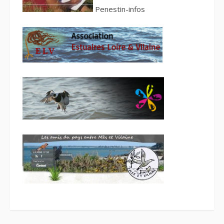
Penestin-infos