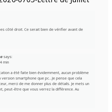
s côté droit. Ce serait bien de vérifier avant de
sa
says:
44 min
ication a été faite bien évidemment, aucun problème
en version smartphone que pc…Je pense que cela
teur, merci de me donner plus de détails. Je mets un
t, peut-être que vous verrez la différence. Au