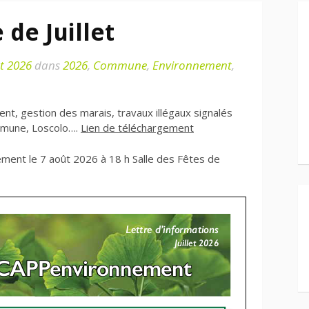
 de Juillet
et 2026
dans
2026
,
Commune
,
Environnement
,
ent, gestion des marais, travaux illégaux signalés
ommune, Loscolo….
Lien de téléchargement
ent le 7 août 2026 à 18 h Salle des Fêtes de