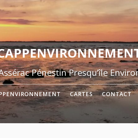
CAPPENVIRONNEMEN
ssérac Pénestin Presqu’île Envir
PPENVIRONNEMENT
CARTES
CONTACT