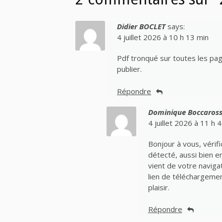
Didier BOCLET
says:
4 juillet 2026 à 10 h 13 min
Pdf tronqué sur toutes les page
publier.
Répondre
Dominique Boccaros
4 juillet 2026 à 11 h 
Bonjour à vous, vérif
détecté, aussi bien 
vient de votre naviga
lien de téléchargemen
plaisir.
Répondre