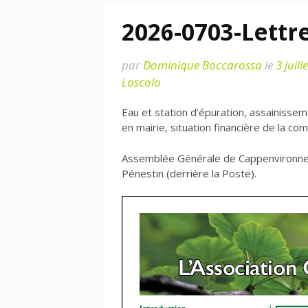
2026-0703-Lettre
par
Dominique Boccarossa
le
3 juill
Loscolo
Eau et station d’épuration, assainissem
en mairie, situation financière de la c
Assemblée Générale de Cappenvironnem
Pénestin (derrière la Poste).