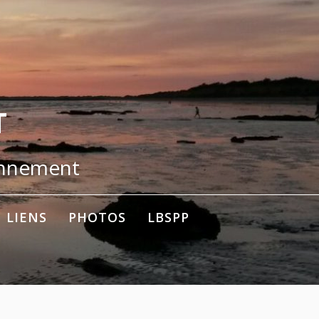
T
onnement
LIENS
PHOTOS
LBSPP