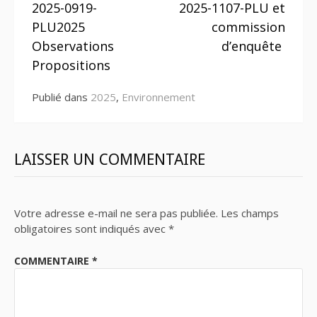
2025-0919-
2025-1107-PLU et
la
PLU2025
commission
suite
Observations
d’enquête
Propositions
Publié dans
2025
,
Environnement
LAISSER UN COMMENTAIRE
Votre adresse e-mail ne sera pas publiée.
Les champs
obligatoires sont indiqués avec
*
COMMENTAIRE
*