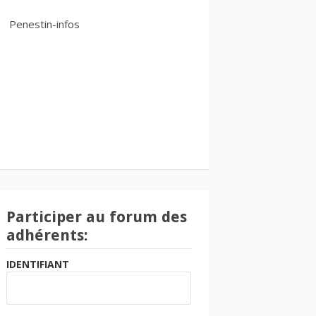
Penestin-infos
Participer au forum des
adhérents:
IDENTIFIANT