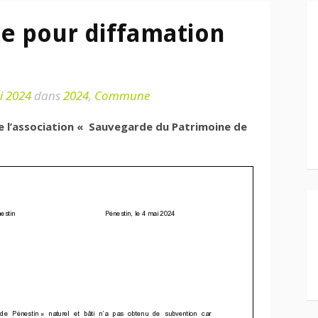
te pour diffamation
i 2024
dans
2024
,
Commune
e l’association « Sauvegarde du Patrimoine de