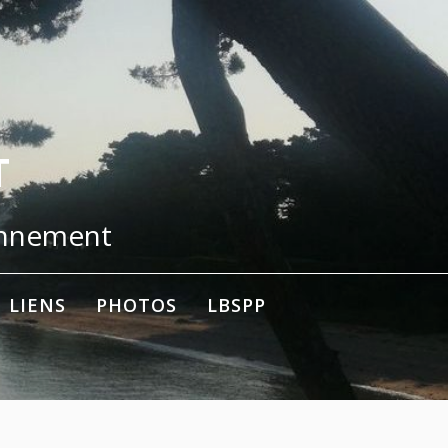
T
onnement
LIENS
PHOTOS
LBSPP