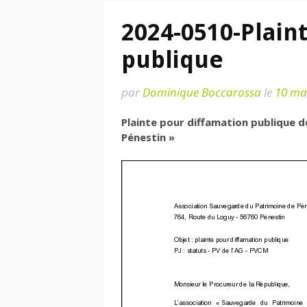
2024-0510-Plain
publique
par
Dominique Boccarossa
le
10 ma
Plainte pour diffamation publique d
Pénestin »